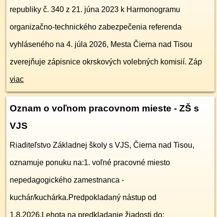
republiky č. 340 z 21. júna 2023 k Harmonogramu
organizačno-technického zabezpečenia referenda
vyhláseného na 4. júla 2026, Mesta Čierna nad Tisou
zverejňuje zápisnice okrskových volebných komisií. Záp
viac
Oznam o voľnom pracovnom mieste - ZŠ s
VJS
Riaditeľstvo Základnej školy s VJS, Čierna nad Tisou,
oznamuje ponuku na:1. voľné pracovné miesto
nepedagogického zamestnanca -
kuchár/kuchárka.Predpokladaný nástup od
1.8.2026.Lehota na predkladanie žiadosti do: