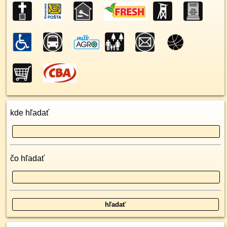
kde hľadať
čo hľadať