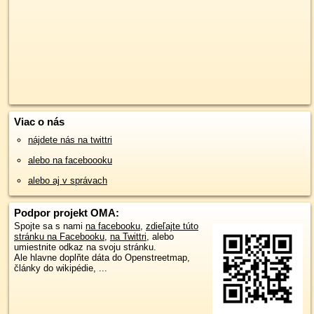
Viac o nás
nájdete nás na twittri
alebo na faceboooku
alebo aj v správach
Podpor projekt OMA:
Spojte sa s nami
na facebooku
,
zdieľajte túto
stránku na Facebooku
,
na Twittri
, alebo
umiestnite odkaz na svoju stránku.
Ale hlavne doplňte dáta do Openstreetmap,
články do wikipédie, ...