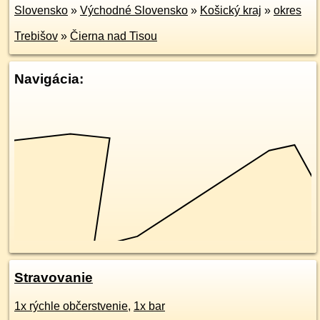
Slovensko
»
Východné Slovensko
»
Košický kraj
»
okres
Trebišov
»
Čierna nad Tisou
Navigácia:
Stravovanie
1x rýchle občerstvenie
,
1x bar