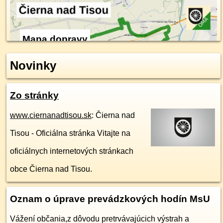
Mapa dopravy
Novinky
Zo stránky
www.ciernanadtisou.sk
: Čierna nad
Tisou - Oficiálna stránka Vitajte na
oficiálnych internetových stránkach
obce Čierna nad Tisou.
Oznam o úprave prevádzkových hodín MsU
Vážení občania,z dôvodu pretrvávajúcich výstrah a