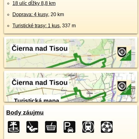
18 ulíc dĺžky 8,8 km
Doprava: 4 kusy
, 20 km
Turistické trasy: 1 kus
, 337 m
Turistická mapa
Body záujmu