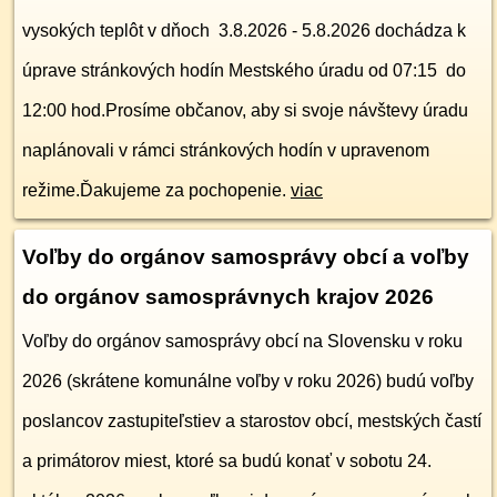
vysokých teplôt v dňoch 3.8.2026 - 5.8.2026 dochádza k
úprave stránkových hodín Mestského úradu od 07:15 do
12:00 hod.Prosíme občanov, aby si svoje návštevy úradu
naplánovali v rámci stránkových hodín v upravenom
režime.Ďakujeme za pochopenie.
viac
Voľby do orgánov samosprávy obcí a voľby
do orgánov samosprávnych krajov 2026
Voľby do orgánov samosprávy obcí na Slovensku v roku
2026 (skrátene komunálne voľby v roku 2026) budú voľby
poslancov zastupiteľstiev a starostov obcí, mestských častí
a primátorov miest, ktoré sa budú konať v sobotu 24.