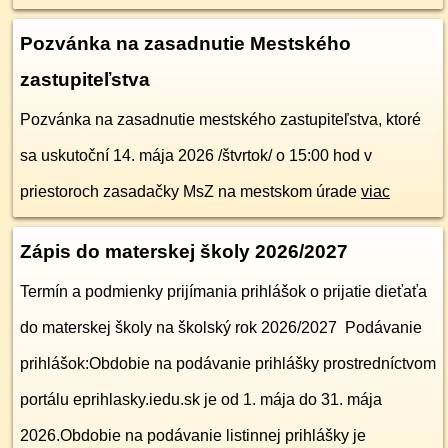
Pozvánka na zasadnutie Mestského
zastupiteľstva
Pozvánka na zasadnutie mestského zastupiteľstva, ktoré
sa uskutoční 14. mája 2026 /štvrtok/ o 15:00 hod v
priestoroch zasadačky MsZ na mestskom úrade
viac
Zápis do materskej školy 2026/2027
Termín a podmienky prijímania prihlášok o prijatie dieťaťa
do materskej školy na školský rok 2026/2027 Podávanie
prihlášok:Obdobie na podávanie prihlášky prostredníctvom
portálu eprihlasky.iedu.sk je od 1. mája do 31. mája
2026.Obdobie na podávanie listinnej prihlášky je