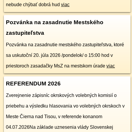
nebude chýbať dobrá hud
viac
Pozvánka na zasadnutie Mestského
zastupiteľstva
Pozvánka na zasadnutie mestského zastupiteľstva, ktoré
sa uskutoční 20. júla 2026 /pondelok/ o 15:00 hod v
priestoroch zasadačky MsZ na mestskom úrade
viac
REFERENDUM 2026
Zverejnenie zápisníc okrskových volebných komisií o
priebehu a výsledku hlasovania vo volebných okrskoch v
Meste Čierna nad Tisou, v referende konanom
04.07.2026Na základe uznesenia vlády Slovenskej